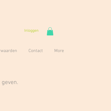
Inloggen
orwaarden
Contact
More
 geven.