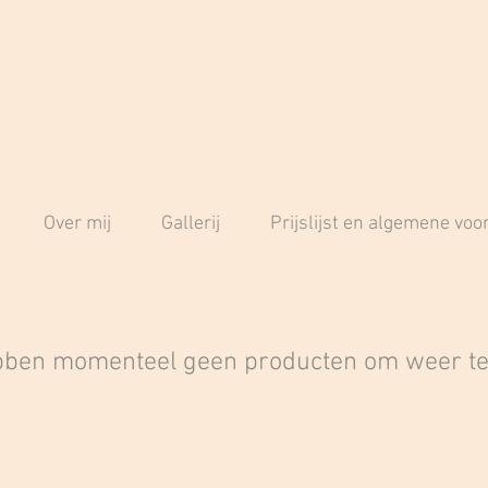
Over mij
Gallerij
Prijslijst en algemene vo
ben momenteel geen producten om weer te