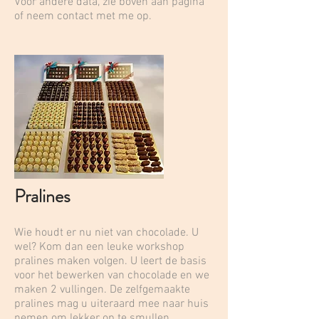
Voor andere data, zie boven aan pagina
of neem contact met me op.
Pralines
Wie houdt er nu niet van chocolade. U
wel? Kom dan een leuke workshop
pralines maken volgen. U leert de basis
voor het bewerken van chocolade en we
maken 2 vullingen. De zelfgemaakte
pralines mag u uiteraard mee naar huis
nemen om lekker op te smullen.