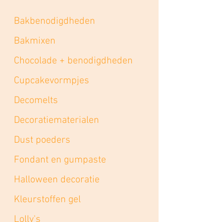
Bakbenodigdheden
Bakmixen
Chocolade + benodigdheden
Cupcakevormpjes
Decomelts
Decoratiematerialen
Dust poeders
Fondant en gumpaste
Halloween decoratie
Kleurstoffen gel
Lolly's