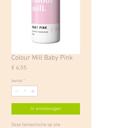
Colour Mill Baby Pink
Prijs
€ 6,55
Aantal
*
In winkelwagen
Deze fantastische op olie