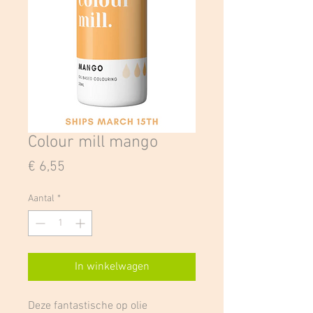
Colour mill mango
Prijs
€ 6,55
Aantal
*
In winkelwagen
Deze fantastische op olie