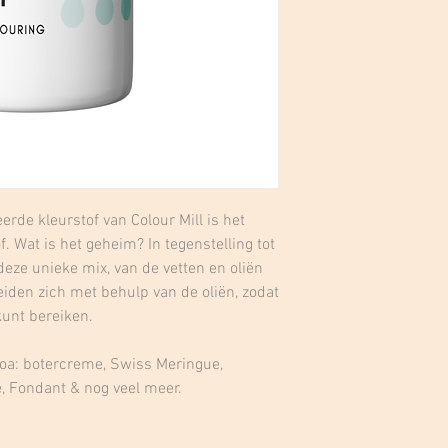
erde kleurstof van Colour Mill is het
. Wat is het geheim? In tegenstelling tot
deze unieke mix, van de vetten en oliën
eiden zich met behulp van de oliën, zodat
kunt bereiken.
r oa: botercreme, Swiss Meringue,
, Fondant & nog veel meer.