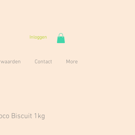
Inloggen
orwaarden
Contact
More
co Biscuit 1kg