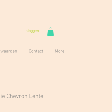
Inloggen
orwaarden
Contact
More
ie Chevron Lente