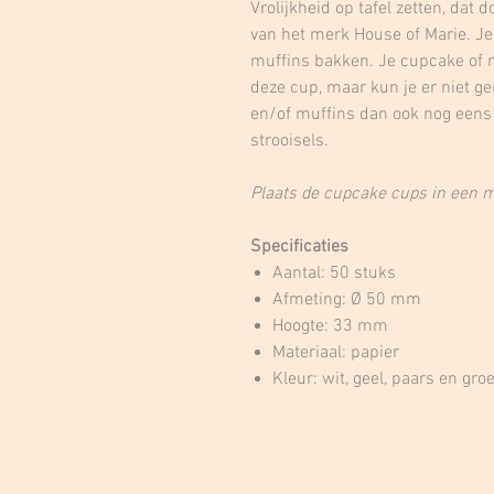
Vrolijkheid op tafel zetten, dat
van het merk House of Marie. Je
muffins bakken. Je cupcake of m
deze cup, maar kun je er niet g
en/of muffins dan ook nog eens 
strooisels.
Plaats de cupcake cups in een 
Specificaties
Aantal: 50 stuks
Afmeting: Ø 50 mm
Hoogte: 33 mm
Materiaal: papier
Kleur: wit, geel, paars en gro