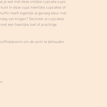
 doe je wel met deze vrolijke cupcake cups
 kunt in deze cups heerlijke cupcakes of
uffin heeft eigenlijk al genoeg kleur met
enoeg van krijgen? Decoreer je cupcakes
met een heerlijke toef of prachtige
muffinbakvorm om de vorm te behouden.
en