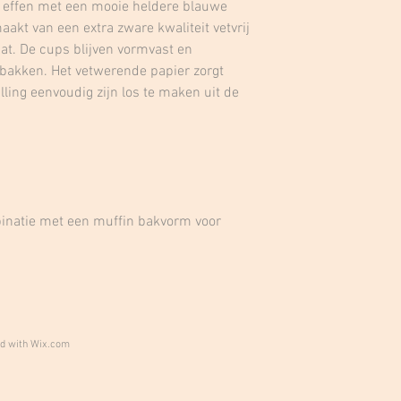
 effen met een mooie heldere blauwe
aakt van een extra zware kwaliteit vetvrij
aat. De cups blijven vormvast en
 bakken. Het vetwerende papier zorgt
ling eenvoudig zijn los te maken uit de
inatie met een muffin bakvorm voor
ed with
Wix.com