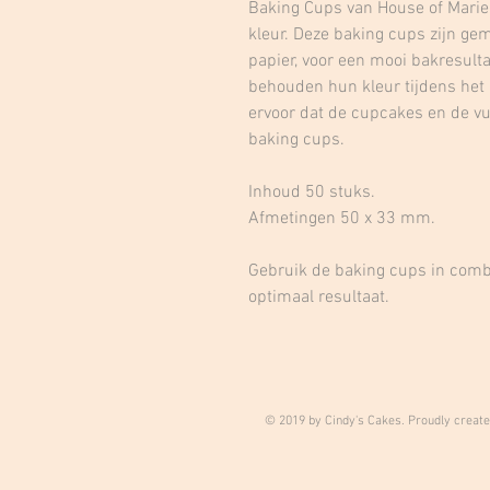
Baking Cups van House of Marie
kleur. Deze baking cups zijn gem
papier, voor een mooi bakresult
behouden hun kleur tijdens het
ervoor dat de cupcakes en de vul
baking cups.
Inhoud 50 stuks.
Afmetingen 50 x 33 mm.
Gebruik de baking cups in comb
optimaal resultaat.
© 2019 by Cindy's Cakes. Proudly creat