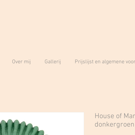
Over mij
Gallerij
Prijslijst en algemene vo
House of Ma
donkergroen