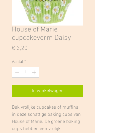
House of Marie
cupcakevorm Daisy
Prijs
€ 3,20
Aantal
*
In winkelwagen
Bak vrolijke cupcakes of muffins
in deze schattige baking cups van
House of Marie. De groene baking
cups hebben een vrolijk