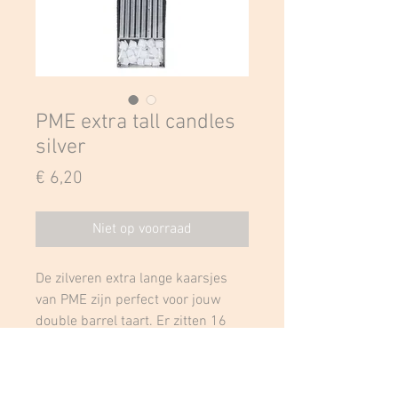
PME extra tall candles
silver
Prijs
€ 6,20
Niet op voorraad
De zilveren extra lange kaarsjes
van PME zijn perfect voor jouw
double barrel taart. Er zitten 16
kaarsjes in een verpakking
inclusief 16 voedselveilige witte
plastic houders.