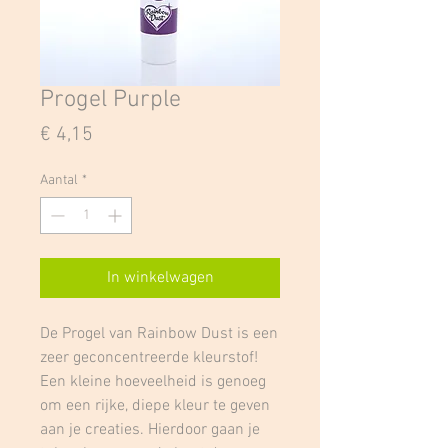
Progel Purple
Prijs
€ 4,15
Aantal
*
In winkelwagen
De Progel van Rainbow Dust is een
zeer geconcentreerde kleurstof!
Een kleine hoeveelheid is genoeg
om een rijke, diepe kleur te geven
aan je creaties. Hierdoor gaan je