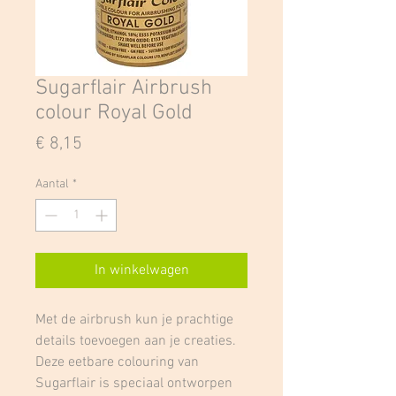
Sugarflair Airbrush
colour Royal Gold
Prijs
€ 8,15
Aantal
*
In winkelwagen
Met de airbrush kun je prachtige
details toevoegen aan je creaties.
Deze eetbare colouring van
Sugarflair is speciaal ontworpen