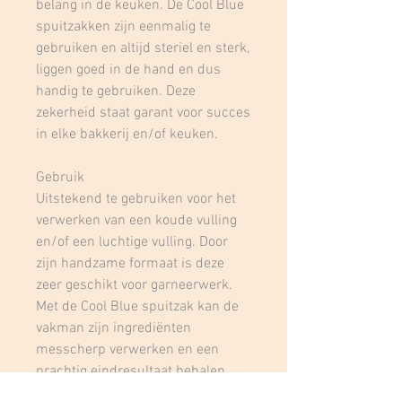
belang in de keuken. De Cool Blue
spuitzakken zijn eenmalig te
gebruiken en altijd steriel en sterk,
liggen goed in de hand en dus
handig te gebruiken. Deze
zekerheid staat garant voor succes
in elke bakkerij en/of keuken.
Gebruik
Uitstekend te gebruiken voor het
verwerken van een koude vulling
en/of een luchtige vulling. Door
zijn handzame formaat is deze
zeer geschikt voor garneerwerk.
Met de Cool Blue spuitzak kan de
vakman zijn ingrediënten
messcherp verwerken en een
prachtig eindresultaat behalen.
Zelfs de kleinste details zijn